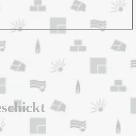
eschickt