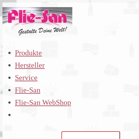
Zum
Inhalt
springen
Produkte
Hersteller
Service
Flie-San
Flie-San WebShop
Suchen