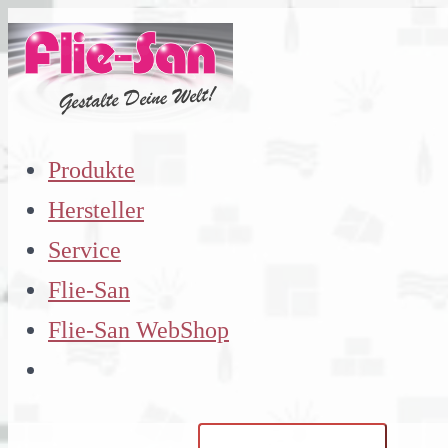
Zum
Inhalt
springen
Produkte
Hersteller
Service
Flie-San
Flie-San WebShop
Suchen