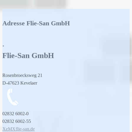
Adresse Flie-San GmbH
.
Flie-San
GmbH
Rosenbroecksweg 21
D-47623 Kevelaer
02832 6002-0
02832 6002-55
XeMXflie-san.de