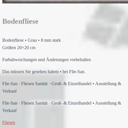
Bodenfliese
Bodenfliese
•
Grau
•
8 mm stark
Größen
20×20 cm
Farbabweichungen und Änderungen vorbehalten
Das müssen Sie gesehen haben
•
bei
Flie-San
.
Flie-San
·
Fliesen Sanitär
·
Groß- & Einzelhandel
•
Ausstellung &
Verkauf
Flie-San
·
Fliesen Sanitär
·
Groß- & Einzelhandel
•
Ausstellung &
Verkauf
Fliesen