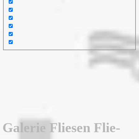
Galerie Fliesen Flie-