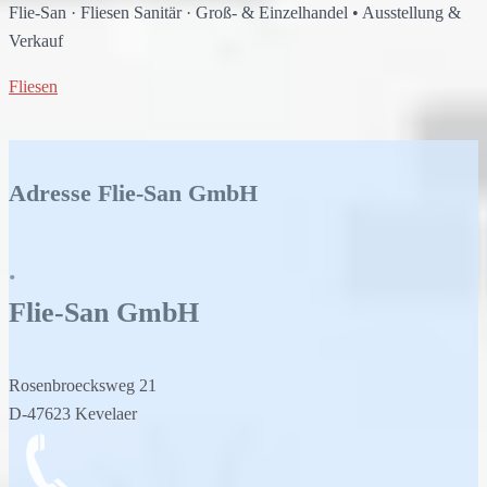
Flie-San
·
Fliesen Sanitär
·
Groß- & Einzelhandel
•
Ausstellung &
Verkauf
Fliesen
Adresse Flie-San GmbH
.
Flie-San
GmbH
Rosenbroecksweg 21
D-47623 Kevelaer