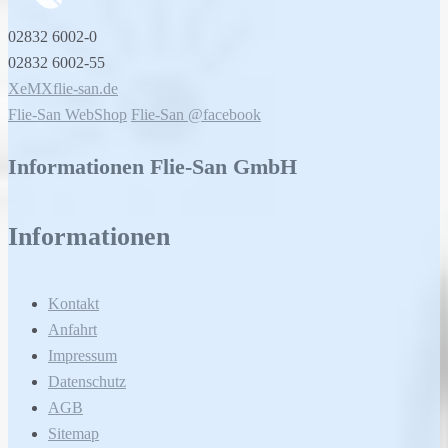
02832 6002-0
02832 6002-55
XeMXflie-san.de
Flie-San WebShop
Flie-San @facebook
Informationen Flie-San GmbH
Informationen
Kontakt
Anfahrt
Impressum
Datenschutz
AGB
Sitemap