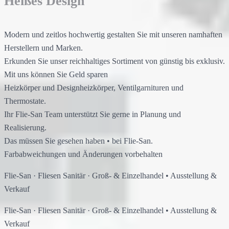
Heißes Design
Modern und zeitlos hochwertig gestalten Sie mit unseren namhaften
Herstellern und Marken.
Erkunden Sie unser reichhaltiges Sortiment von günstig bis exklusiv.
Mit uns können Sie Geld sparen
Heizkörper und Designheizkörper, Ventilgarnituren und
Thermostate.
Ihr
Flie-San
Team unterstützt Sie gerne in Planung und
Realisierung.
Das müssen Sie gesehen haben
•
bei
Flie-San
.
Farbabweichungen und Änderungen vorbehalten
Flie-San
·
Fliesen Sanitär
·
Groß- & Einzelhandel
•
Ausstellung &
Verkauf
Flie-San
·
Fliesen Sanitär
·
Groß- & Einzelhandel
•
Ausstellung &
Verkauf