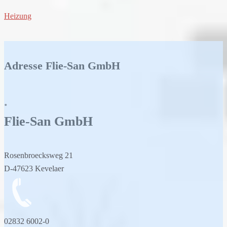
Heizung
Adresse Flie-San GmbH
.
Flie-San
GmbH
Rosenbroecksweg 21
D-47623 Kevelaer
02832 6002-0