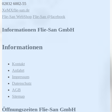
02832 6002-55
XeMXflie-san.de
Flie-San WebShop
Flie-San @facebook
Informationen Flie-San GmbH
Informationen
Kontakt
Anfahrt
Impressum
Datenschutz
AGB
Sitemap
Öffnungszeiten Flie-San GmbH