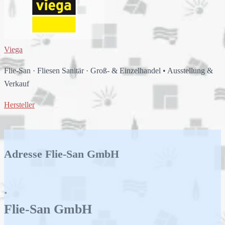
Viega
Flie-San
·
Fliesen Sanitär
·
Groß- & Einzelhandel
•
Ausstellung &
Verkauf
Hersteller
Adresse Flie-San GmbH
.
Flie-San
GmbH