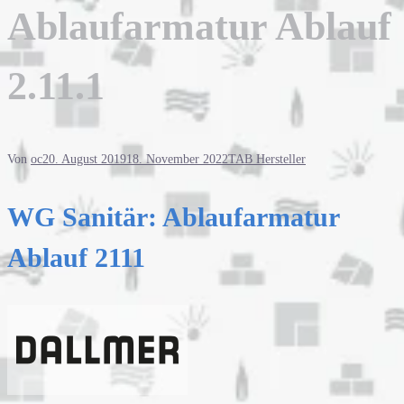
Ablaufarmatur Ablauf
2.11.1
Von
oc
20. August 2019
18. November 2022
TAB Hersteller
WG Sanitär: Ablaufarmatur
Ablauf 2111