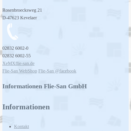
Rosenbroecksweg 21
D-47623 Kevelaer
02832 6002-0
02832 6002-55
XeMXflie-san.de
Flie-San WebShop
Flie-San @facebook
Informationen Flie-San GmbH
Informationen
Kontakt