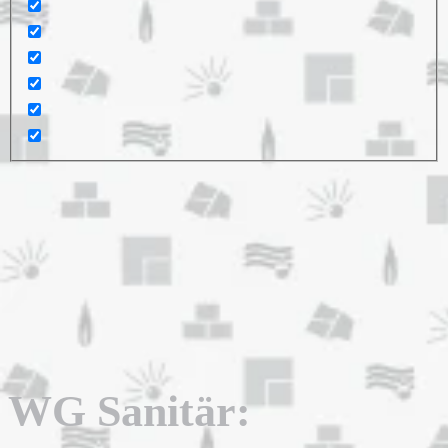
WG Sanitär: