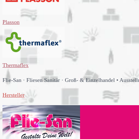
Plasson
Thermaflex
Flie-San
·
Fliesen Sanitär
·
Groß- & Einzelhandel
•
Ausstell
Hersteller