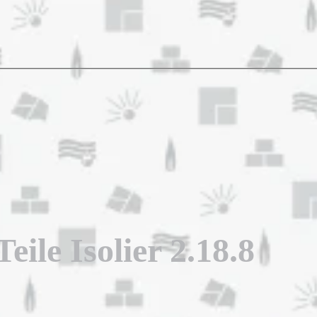
ile Isolier 2.18.8