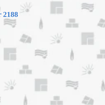
r 2188