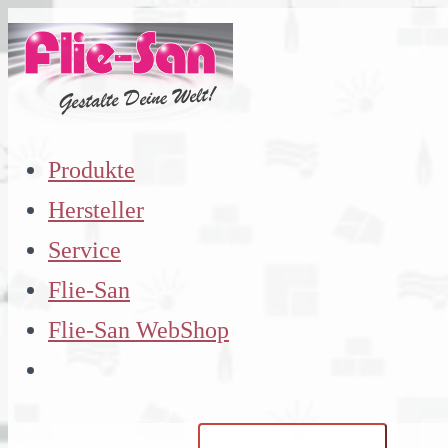
Zum
Inhalt
springen
Produkte
Hersteller
Service
Flie-San
Flie-San WebShop
Suchen